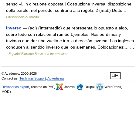
senso –i, in direzione opposta | Costruzione inversa, disposizione
delle parole, nel periodo, contraria alla regola. 2 (mat.) Detto …
Enciclopedia di italiano
inverso
— (adj) (Intermedio) que representa lo opuesto a algo,
sobre todo con relación al rumbo Ejemplos: Nos perdimos y
tuvimos que dar una vuelta e ir a la dirección inversa. Los ingleses
conducen al sentido inverso que los alemanes. Colocaciones:… …
Español Extremo Basic and Intermediate
© Academic, 2000-2026
18+
Contact us:
Technical Support
,
Advertising
Dictionaries export
, created on PHP,
Joomla,
Drupal,
WordPress,
MODx.