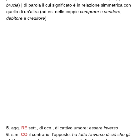
brucia
) | di parola il cui significato è in relazione simmetrica con
quello di un'altra (ad es. nelle coppie
comprare
e
vendere
,
debitore
e
creditore
)
5
. agg.
RE
sett., di qcn., di cattivo umore:
essere inverso
6
. s.m.
CO
il contrario, l'opposto:
ha fatto l'inverso di ciò che gli